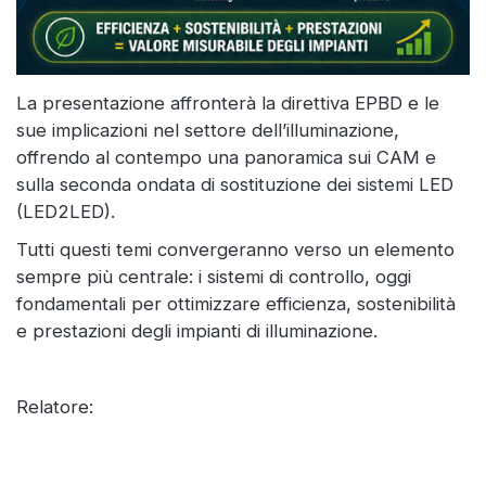
La presentazione affronterà la direttiva EPBD e le
sue implicazioni nel settore dell’illuminazione,
offrendo al contempo una panoramica sui CAM e
sulla seconda ondata di sostituzione dei sistemi LED
(LED2LED).
Tutti questi temi convergeranno verso un elemento
sempre più centrale: i sistemi di controllo, oggi
fondamentali per ottimizzare efficienza, sostenibilità
e prestazioni degli impianti di illuminazione.
Relatore: