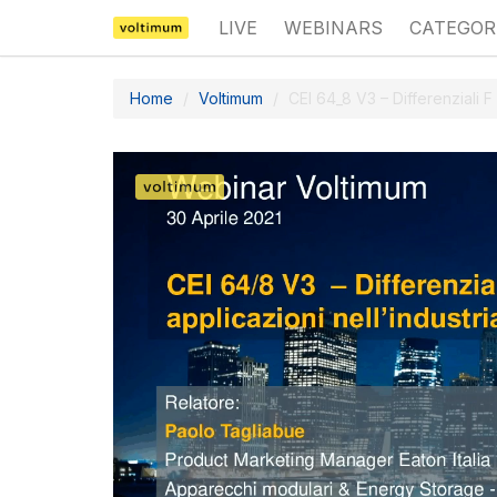
LIVE
WEBINARS
CATEGOR
Home
Voltimum
CEI 64_8 V3 – Differenziali F