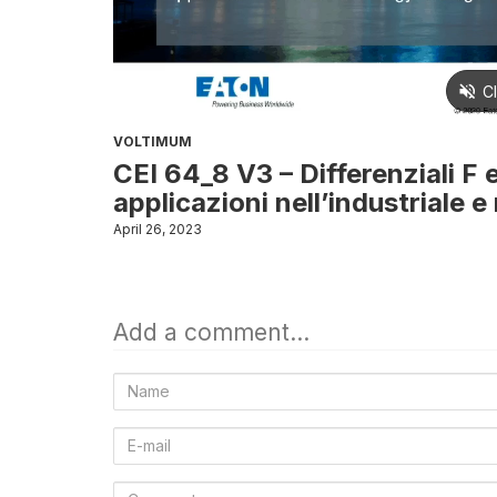
VOLTIMUM
CEI 64_8 V3 – Differenziali F 
applicazioni nell’industriale e
April 26, 2023
Add a comment...
Name
E-
mail
Comment