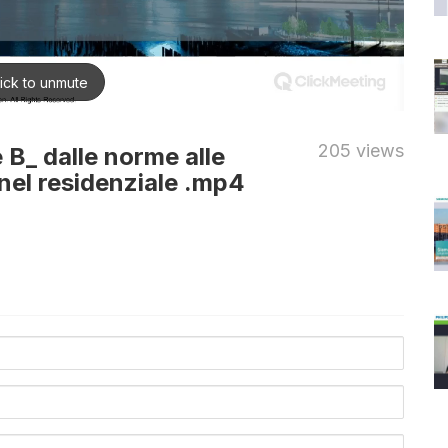
205 views
e B_ dalle norme alle
 nel residenziale .mp4