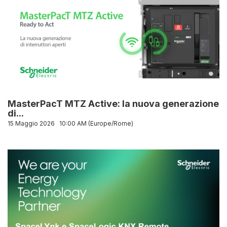
MasterPacT MTZ Active: la nuova generazione
di...
15 Maggio 2026
10:00 AM (Europe/Rome)