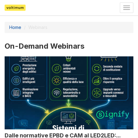
Togg
navig
Home
Webinars
On-Demand Webinars
Dalle normative EPBD e CAM al LED2LED:...