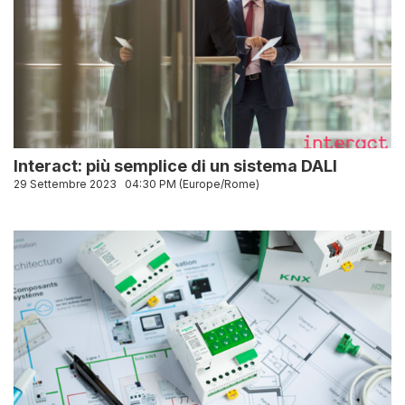
Interact: più semplice di un sistema DALI
29 Settembre 2023
04:30 PM (Europe/Rome)