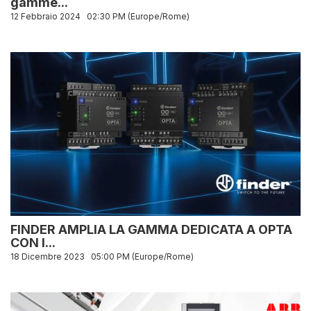
gamme...
12 Febbraio 2024
02:30 PM (Europe/Rome)
FINDER AMPLIA LA GAMMA DEDICATA A OPTA
CON I...
18 Dicembre 2023
05:00 PM (Europe/Rome)