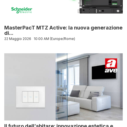
MasterPacT MTZ Active: la nuova generazione
di...
22 Maggio 2026
10:00 AM (Europe/Rome)
Il futuro dell’abitare: innovazione estetica e...