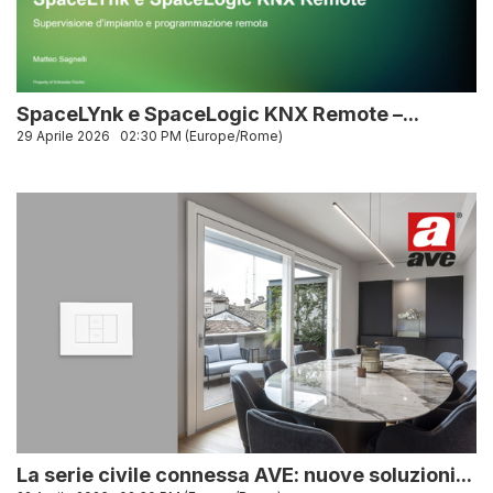
SpaceLYnk e SpaceLogic KNX Remote –...
29 Aprile 2026
02:30 PM (Europe/Rome)
La serie civile connessa AVE: nuove soluzioni...