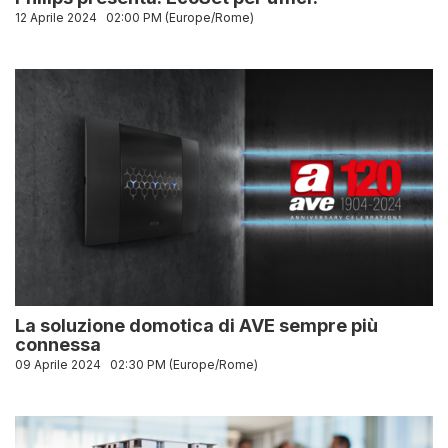
12 Aprile 2024
02:00 PM (Europe/Rome)
La soluzione domotica di AVE sempre più
connessa
09 Aprile 2024
02:30 PM (Europe/Rome)