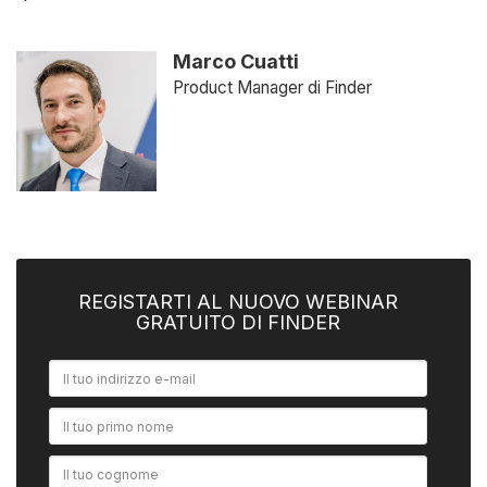
Marco Cuatti
Product Manager di Finder
REGISTARTI AL NUOVO WEBINAR
GRATUITO DI FINDER