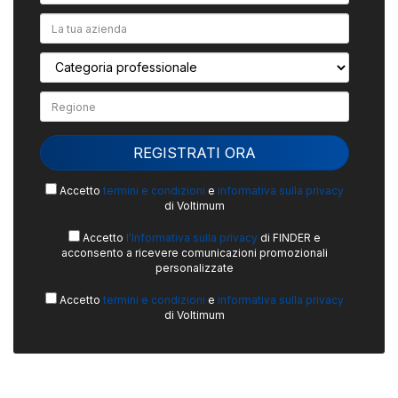
Accetto
termini e condizioni
e
informativa sulla privacy
di Voltimum
Accetto
l'Informativa sulla privacy
di FINDER e
acconsento a ricevere comunicazioni promozionali
personalizzate
Accetto
termini e condizioni
e
informativa sulla privacy
di Voltimum