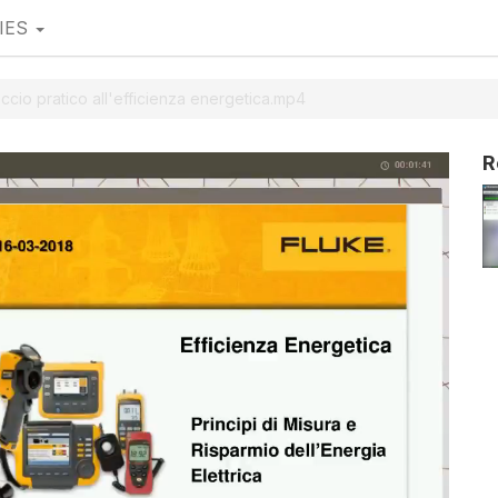
IES
cio pratico all'efficienza energetica.mp4
R