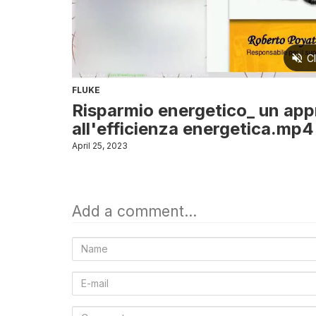
FLUKE
Risparmio energetico_ un app
all'efficienza energetica.mp4
April 25, 2023
Add a comment...
Name
E-
mail
Comment