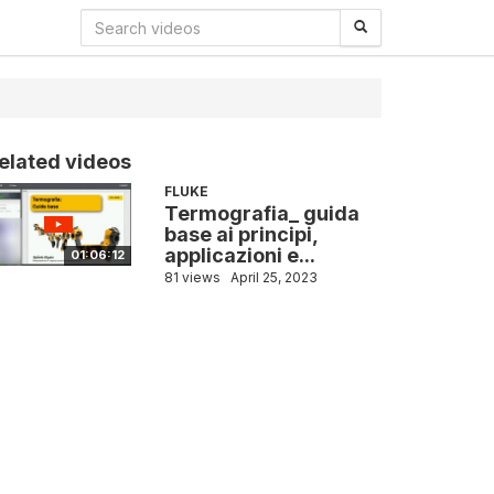
elated videos
FLUKE
Termografia_ guida
base ai principi,
applicazioni e...
01:06:12
81 views
April 25, 2023