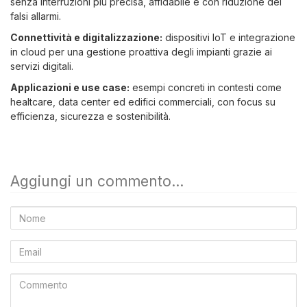
senza interruzioni più precisa, affidabile e con riduzione dei
falsi allarmi.
Connettività e digitalizzazione:
dispositivi IoT e integrazione
in cloud per una gestione proattiva degli impianti grazie ai
servizi digitali.
Applicazioni e use case:
esempi concreti in contesti come
healtcare, data center ed edifici commerciali, con focus su
efficienza, sicurezza e sostenibilità.
Aggiungi un commento...
Nome
Email
Commento