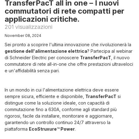
TransferPacT all in one – I nuovi
commutatori di rete compatti per
applicazioni critiche.
201 visualizzazioni
November 08, 2024
Sei pronto a scoprire l'ultima innovazione che rivoluzionerà la
gestione dell'alimentazione elettrica
? Partecipa al webinar
di Schneider Electric per conoscere
TransferPacT
, il nuovo
commutatore di rete all-in-one che offre prestazioni ultraveloci
e un'affidabilità senza pari.
In un mondo in cui l'alimentazione elettrica deve essere
sempre sicura, efficiente e disponibile,
TransferPacT
si
distingue come la soluzione ideale, con capacità di
commutazione fino a 630A, conforme agli standard più
rigorosi, facile da installare, monitorare e aggiornare,
garantendo un controllo continuo 24/7 attraverso la
piattaforma
EcoStruxure™ Power
.