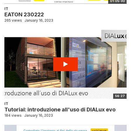
01:05:30
IT
EATON 230222
265 views
January 16, 2023
56:27
IT
Tutorial: introduzione all'uso di DIALux evo
184 views
January 16, 2023