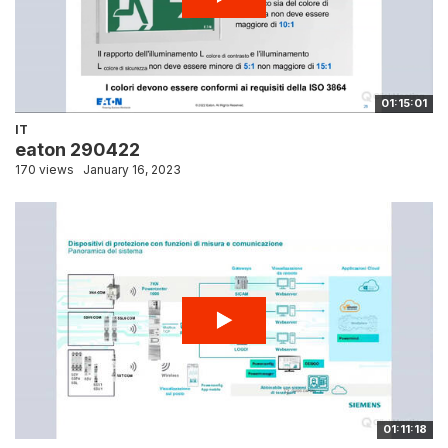
01:15:01
IT
eaton 290422
170 views
January 16, 2023
01:11:18