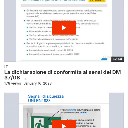
52:50
IT
La dichiarazione di conformità ai sensi del DM
37/08 -...
178 views
January 16, 2023