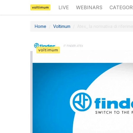
LIVE
WEBINARS
CATEGOR
Home
Voltimum
Atex_ la normativa di riferime