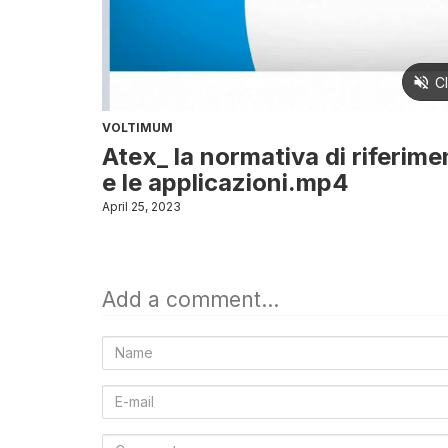
VOLTIMUM
Atex_ la normativa di riferimen
e le applicazioni.mp4
April 25, 2023
Add a comment...
Name
E-
mail
Comment