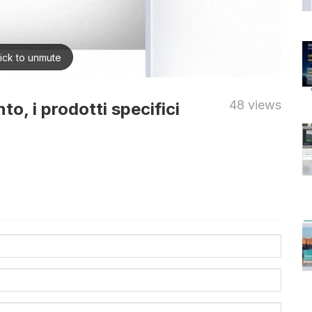
48 views
to, i prodotti specifici