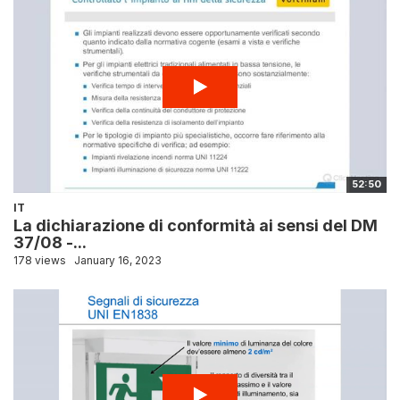
52:50
IT
La dichiarazione di conformità ai sensi del DM
37/08 -...
178 views
January 16, 2023