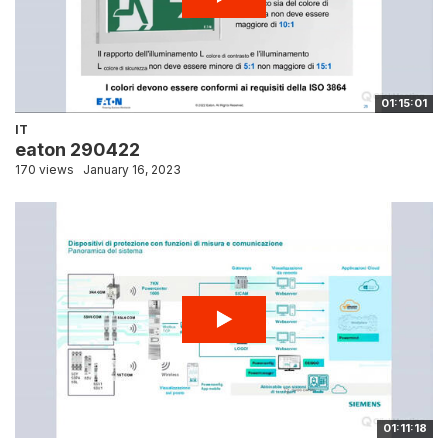
01:15:01
IT
eaton 290422
170 views
January 16, 2023
01:11:18