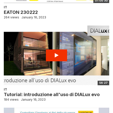
01:05:30
IT
EATON 230222
264 views
January 16, 2023
56:27
IT
Tutorial: introduzione all'uso di DIALux evo
184 views
January 16, 2023