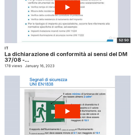
52:50
IT
La dichiarazione di conformità ai sensi del DM
37/08 -...
178 views
January 16, 2023