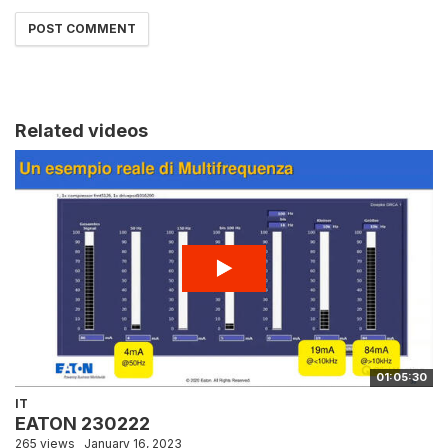
Related videos
01:05:30
IT
EATON 230222
265 views
January 16, 2023