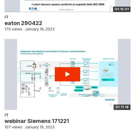
01:15:01
IT
eaton 290422
170 views
January 16, 2023
01:11:18
IT
webinar Siemens 171221
107 views
January 16, 2023