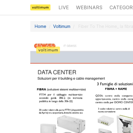
LIVE
WEBINARS
CATEGOR
Home
Voltimum
Fiber To The Home_ la fibra 