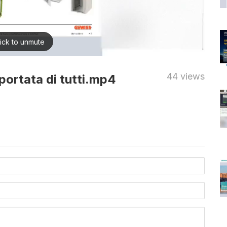
44 views
portata di tutti.mp4