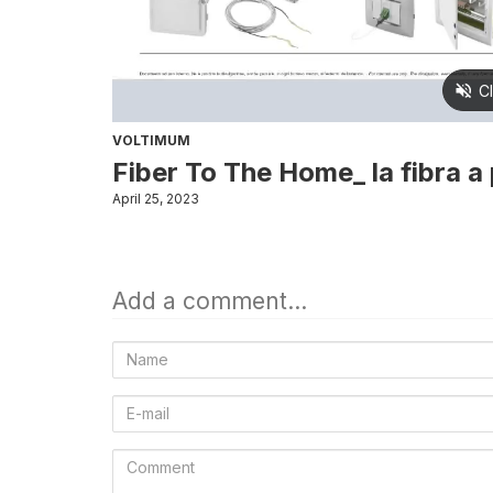
VOLTIMUM
Fiber To The Home_ la fibra a 
April 25, 2023
Add a comment...
Name
E-
mail
Comment