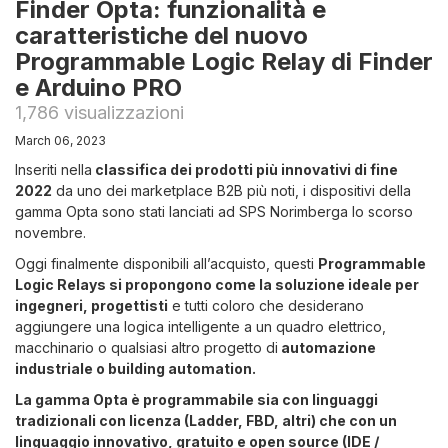
Finder Opta: funzionalità e
caratteristiche del nuovo
Programmable Logic Relay di Finder
e Arduino PRO
1,786 visualizzazioni
March 06, 2023
Inseriti nella
classifica dei prodotti più innovativi di fine
2022
da uno dei marketplace B2B più noti, i dispositivi della
gamma Opta sono stati lanciati ad SPS Norimberga lo scorso
novembre.
Oggi finalmente disponibili all’acquisto, questi
Programmable
Logic Relays si propongono come la soluzione ideale per
ingegneri, progettisti
e tutti coloro che desiderano
aggiungere una logica intelligente a un quadro elettrico,
macchinario o qualsiasi altro progetto di
automazione
industriale o building automation.
La gamma Opta è programmabile sia con linguaggi
tradizionali con licenza (Ladder, FBD, altri) che con un
linguaggio innovativo, gratuito e open source (IDE /