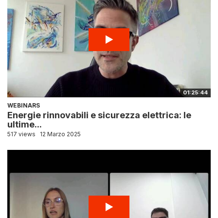
01:25:44
WEBINARS
Energie rinnovabili e sicurezza elettrica: le
ultime...
517 views
12 Marzo 2025