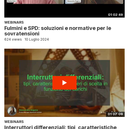
01:02:49
WEBINARS
Fulmini e SPD: soluzioni e normative per le
sovratensioni
624 views
10 Luglio 2024
01:07:09
WEBINARS
Interruttori differenziali: tipi, caratteristiche