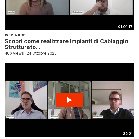
01:01:17
WEBINARS
Scopri come realizzare impianti di Cablaggio
Strutturato...
466 views
24 Ottobre 2023
32:21