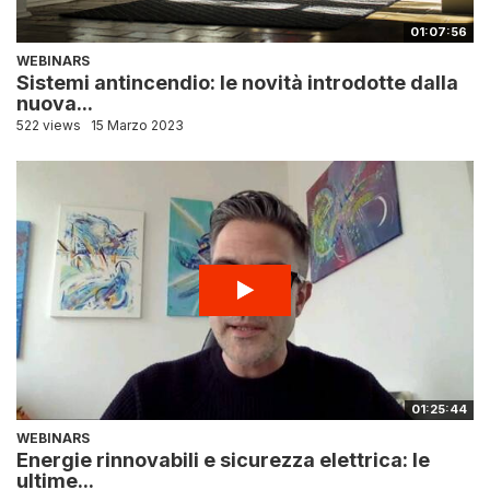
01:07:56
WEBINARS
Sistemi antincendio: le novità introdotte dalla
nuova...
522 views
15 Marzo 2023
01:25:44
WEBINARS
Energie rinnovabili e sicurezza elettrica: le
ultime...