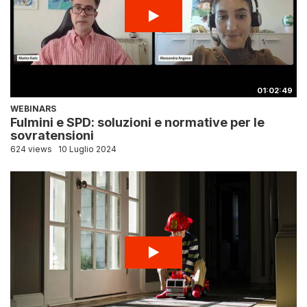
01:02:49
WEBINARS
Fulmini e SPD: soluzioni e normative per le
sovratensioni
624 views
10 Luglio 2024