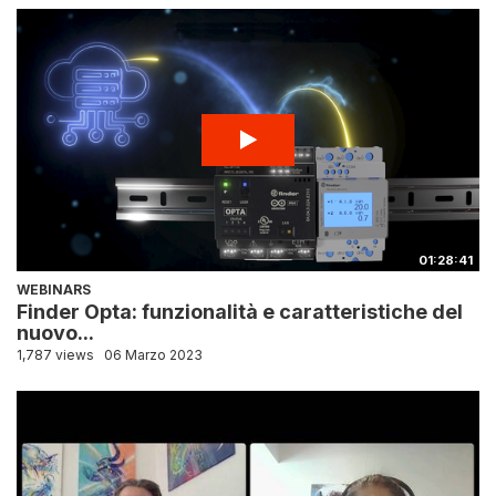
01:28:41
WEBINARS
Finder Opta: funzionalità e caratteristiche del
nuovo...
1,787 views
06 Marzo 2023