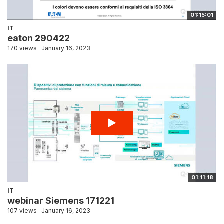
01:15:01
IT
eaton 290422
170 views
January 16, 2023
01:11:18
IT
webinar Siemens 171221
107 views
January 16, 2023