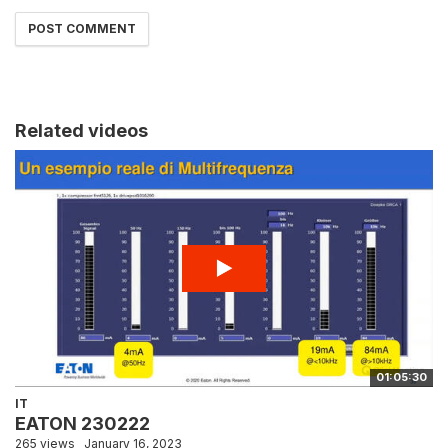
Related videos
01:05:30
IT
EATON 230222
265 views
January 16, 2023