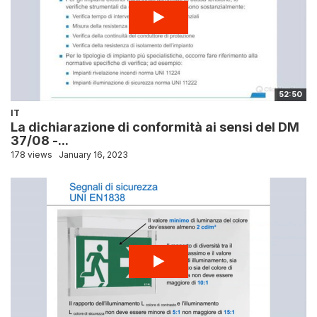
52:50
IT
La dichiarazione di conformità ai sensi del DM
37/08 -...
178 views
January 16, 2023