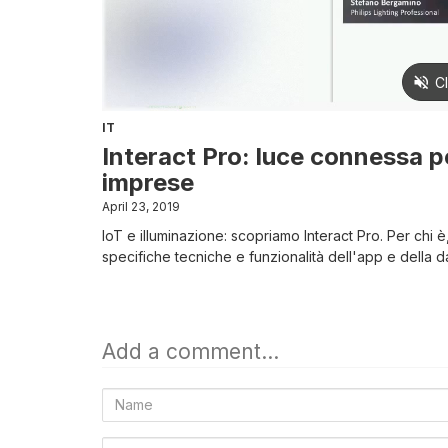
IT
Interact Pro: luce connessa p
imprese
April 23, 2019
IoT e illuminazione: scopriamo Interact Pro. Per chi è
specifiche tecniche e funzionalità dell'app e della 
Add a comment...
Name
E-