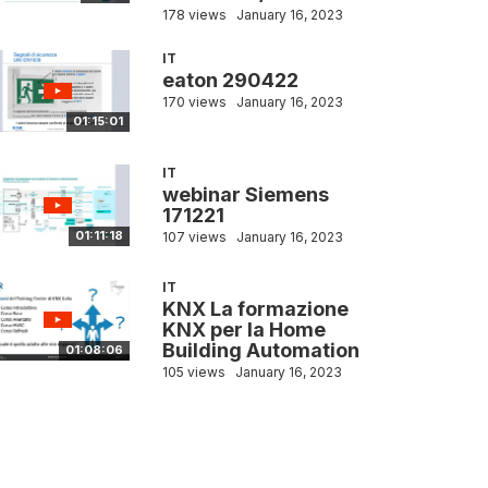
178 views
January 16, 2023
IT
eaton 290422
170 views
January 16, 2023
01:15:01
IT
webinar Siemens
171221
01:11:18
107 views
January 16, 2023
IT
KNX La formazione
KNX per la Home
Building Automation
01:08:06
105 views
January 16, 2023