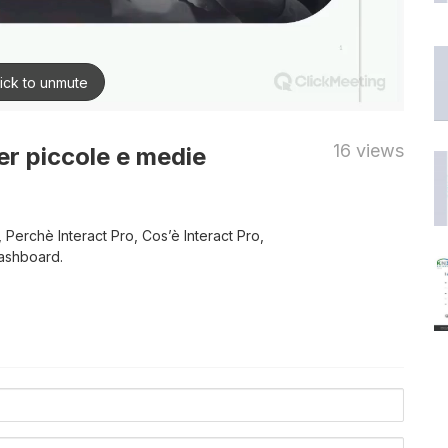
16 views
er piccole e medie
, Perchè Interact Pro, Cos’è Interact Pro,
dashboard.