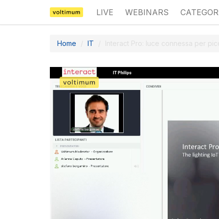
LIVE
WEBINARS
CATEGOR
Home
IT
Interact Pro: luce connessa per pi