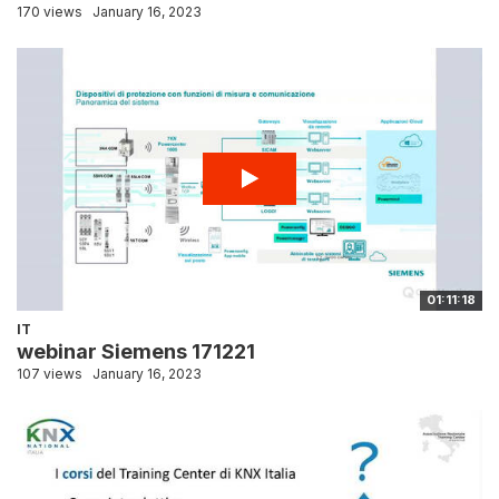
170 views
January 16, 2023
01:11:18
IT
webinar Siemens 171221
107 views
January 16, 2023