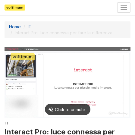
Togg
navig
Home
IT
Interact Pro: luce connessa per fare la differenza
IT
Interact Pro: luce connessa per