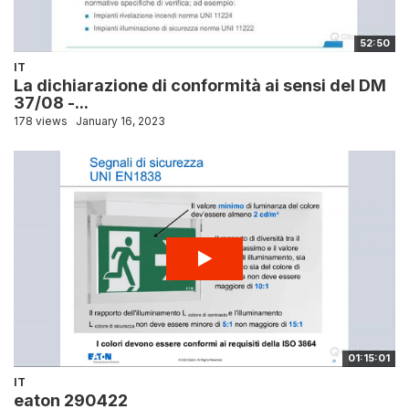
52:50
IT
La dichiarazione di conformità ai sensi del DM
37/08 -...
178 views
January 16, 2023
01:15:01
IT
eaton 290422