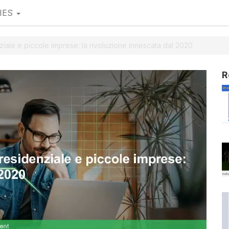
IES
nziale e piccole imprese: la rivoluzione innescata dal 2020
R