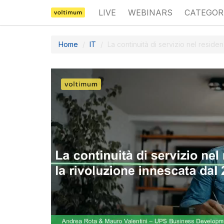
LIVE
WEBINARS
CATEGOR
Home
IT
La continuità di servizio nel reside