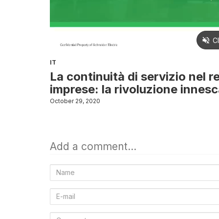
IT
La continuità di servizio nel r
imprese: la rivoluzione innes
October 29, 2020
Add a comment...
Name
E-
mail
Comment