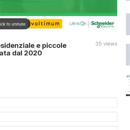
35 views
esidenziale e piccole
cata dal 2020