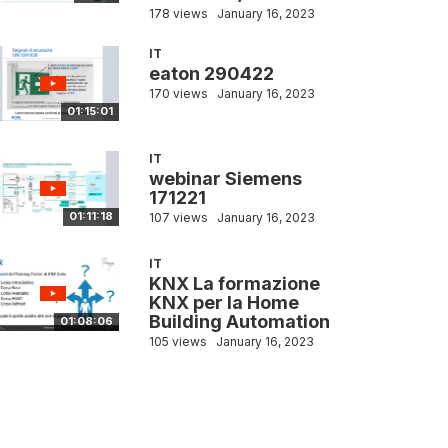
178 views
January 16, 2023
IT
eaton 290422
170 views
January 16, 2023
01:15:01
IT
webinar Siemens
171221
01:11:18
107 views
January 16, 2023
IT
KNX La formazione
KNX per la Home
Building Automation
01:08:06
105 views
January 16, 2023