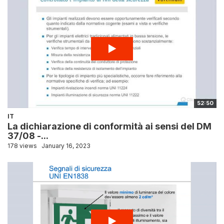
52:50
IT
La dichiarazione di conformità ai sensi del DM
37/08 -...
178 views
January 16, 2023