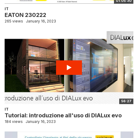
01:05:30
IT
EATON 230222
265 views
January 16, 2023
56:27
IT
Tutorial: introduzione all'uso di DIALux evo
184 views
January 16, 2023