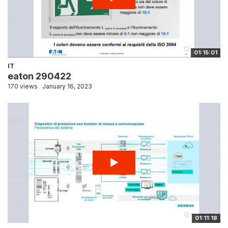
01:15:01
IT
eaton 290422
170 views
January 16, 2023
01:11:18