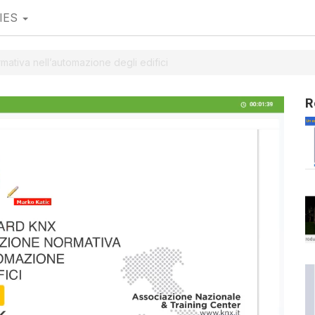
IES
ativa nell’automazione degli edifici
R