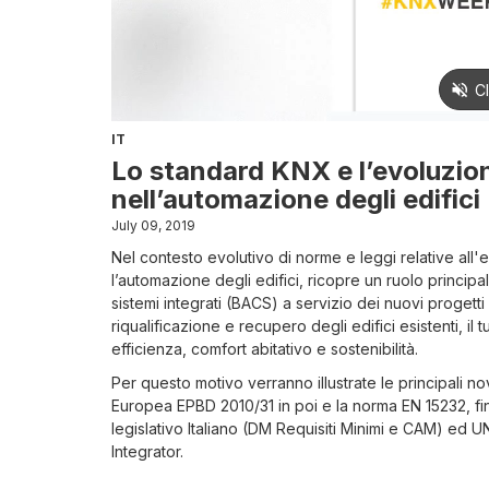
IT
Lo standard KNX e l’evoluzio
nell’automazione degli edifici
July 09, 2019
Nel contesto evolutivo di norme e leggi relative all
l’automazione degli edifici, ricopre un ruolo princip
sistemi integrati (BACS) a servizio dei nuovi progetti 
riqualificazione e recupero degli edifici esistenti, il t
efficienza, comfort abitativo e sostenibilità.
Per questo motivo verranno illustrate le principali novi
Europea EPBD 2010/31 in poi e la norma EN 15232, fino 
legislativo Italiano (DM Requisiti Minimi e CAM) ed U
Integrator.