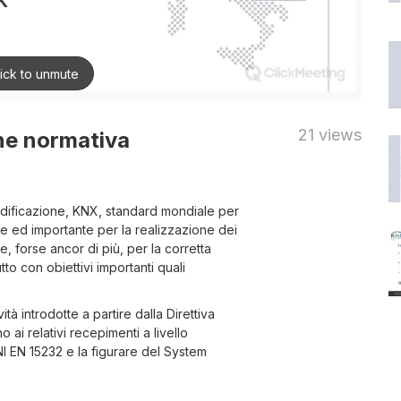
21 views
ne normativa
'edificazione, KNX, standard mondiale per
ale ed importante per la realizzazione dei
e, forse ancor di più, per la corretta
utto con obiettivi importanti quali
tà introdotte a partire dalla Direttiva
ai relativi recepimenti a livello
NI EN 15232 e la figurare del System