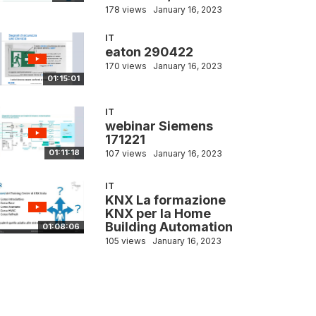
178 views
January 16, 2023
IT
eaton 290422
170 views
January 16, 2023
01:15:01
IT
webinar Siemens
171221
01:11:18
107 views
January 16, 2023
IT
KNX La formazione
KNX per la Home
Building Automation
01:08:06
105 views
January 16, 2023