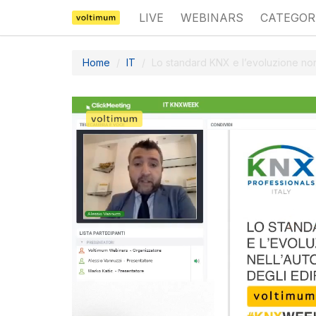
LIVE
WEBINARS
CATEGOR
Home
IT
Lo standard KNX e l’evoluzione norm