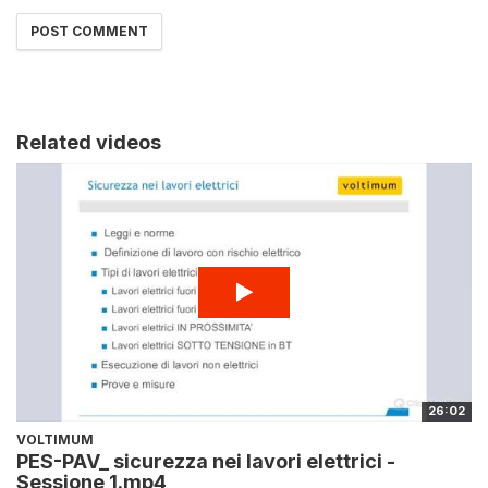
Related videos
26:02
VOLTIMUM
PES-PAV_ sicurezza nei lavori elettrici -
Sessione 1.mp4