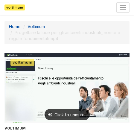
Togg
navig
Home
Voltimum
Progettare la luce per gli ambienti industriali_ norme e
regole fondamentali.mp4
VOLTIMUM