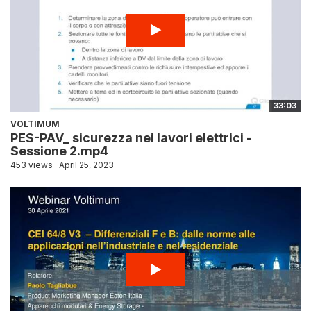
33:03
VOLTIMUM
PES-PAV_ sicurezza nei lavori elettrici -
Sessione 2.mp4
453 views
April 25, 2023