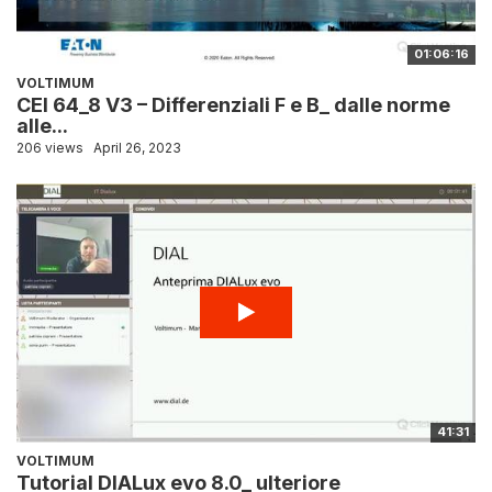
01:06:16
VOLTIMUM
CEI 64_8 V3 – Differenziali F e B_ dalle norme
alle...
206 views
April 26, 2023
41:31
VOLTIMUM
Tutorial DIALux evo 8.0_ ulteriore