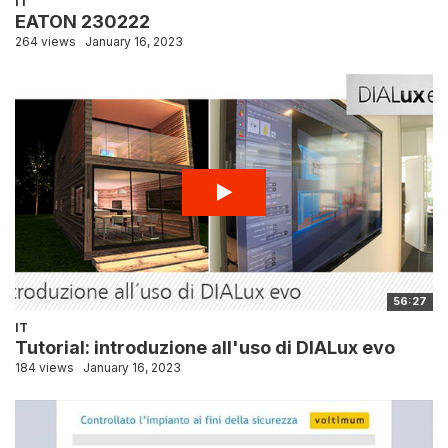
IT
EATON 230222
264 views
January 16, 2023
56:27
IT
Tutorial: introduzione all'uso di DIALux evo
184 views
January 16, 2023