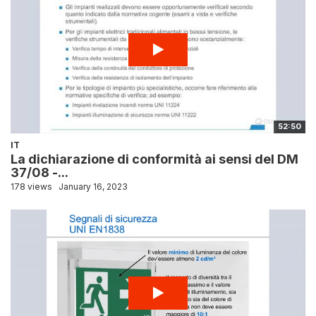
52:50
IT
La dichiarazione di conformità ai sensi del DM
37/08 -...
178 views
January 16, 2023