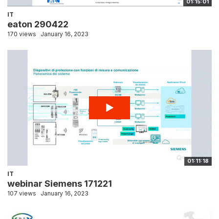
01:15:01
IT
eaton 290422
170 views
January 16, 2023
01:11:18
IT
webinar Siemens 171221
107 views
January 16, 2023