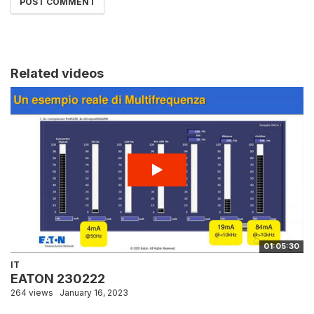
Related videos
01:05:30
IT
EATON 230222
264 views
January 16, 2023