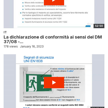
52:50
IT
La dichiarazione di conformità ai sensi del DM
37/08 -...
178 views
January 16, 2023