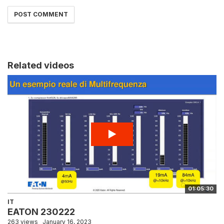
Related videos
01:05:30
IT
EATON 230222
263 views
January 16, 2023