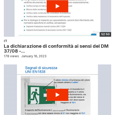
52:50
IT
La dichiarazione di conformità ai sensi del DM
37/08 -...
178 views
January 16, 2023