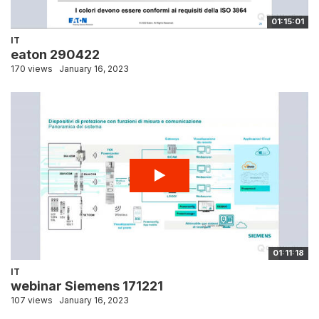
01:15:01
IT
eaton 290422
170 views
January 16, 2023
01:11:18
IT
webinar Siemens 171221
107 views
January 16, 2023