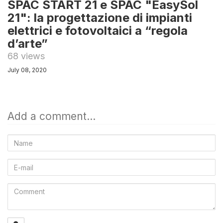
SPAC START 21 e SPAC "EasySol
21": la progettazione di impianti
elettrici e fotovoltaici a “regola
d’arte”
68 views
July 08, 2020
Add a comment...
Name
E-
mail
Comment