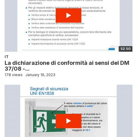
52:50
IT
La dichiarazione di conformità ai sensi del DM
37/08 -...
178 views
January 16, 2023