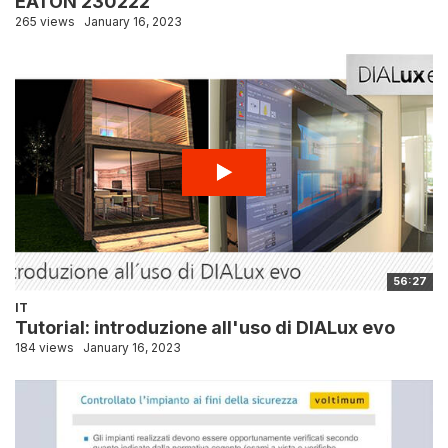
EATON 230222
265 views
January 16, 2023
56:27
IT
Tutorial: introduzione all'uso di DIALux evo
184 views
January 16, 2023