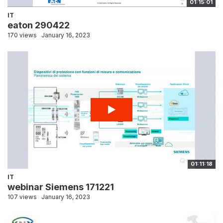
01:15:01
IT
eaton 290422
170 views
January 16, 2023
01:11:18
IT
webinar Siemens 171221
107 views
January 16, 2023