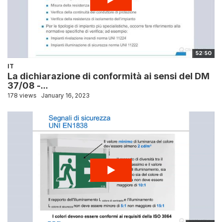
52:50
IT
La dichiarazione di conformità ai sensi del DM
37/08 -...
178 views
January 16, 2023