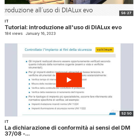
56:27
IT
Tutorial: introduzione all'uso di DIALux evo
184 views
January 16, 2023
52:50
IT
La dichiarazione di conformità ai sensi del DM
37/08 -...