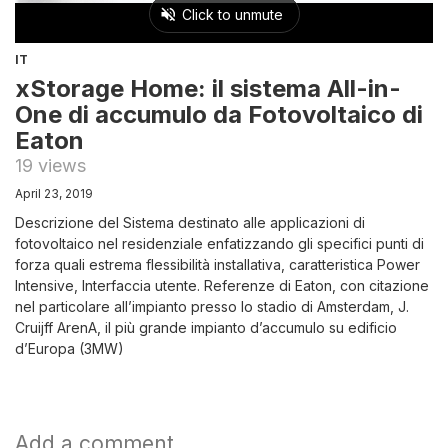
IT
xStorage Home: il sistema All-in-
One di accumulo da Fotovoltaico di
Eaton
19 views
April 23, 2019
Descrizione del Sistema destinato alle applicazioni di
fotovoltaico nel residenziale enfatizzando gli specifici punti di
forza quali estrema flessibilità installativa, caratteristica Power
Intensive, Interfaccia utente. Referenze di Eaton, con citazione
nel particolare all’impianto presso lo stadio di Amsterdam, J.
Cruijff ArenA, il più grande impianto d’accumulo su edificio
d’Europa (3MW)
Add a comment...