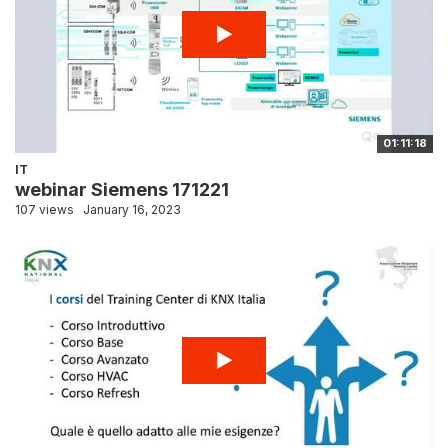
01:11:18
IT
webinar Siemens 171221
107 views
January 16, 2023