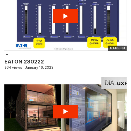
01:05:30
IT
EATON 230222
264 views
January 16, 2023