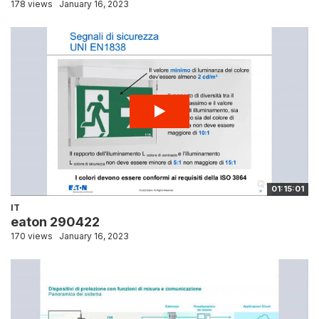
178 views
January 16, 2023
01:15:01
IT
eaton 290422
170 views
January 16, 2023