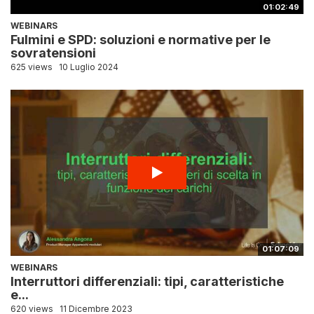
01:02:49
WEBINARS
Fulmini e SPD: soluzioni e normative per le
sovratensioni
625 views
10 Luglio 2024
01:07:09
WEBINARS
Interruttori differenziali: tipi, caratteristiche
e...
620 views
11 Dicembre 2023