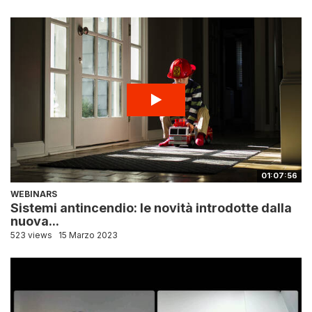
01:07:56
WEBINARS
Sistemi antincendio: le novità introdotte dalla
nuova...
523 views
15 Marzo 2023