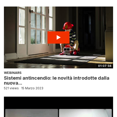
01:07:56
WEBINARS
Sistemi antincendio: le novità introdotte dalla
nuova...
521 views
15 Marzo 2023