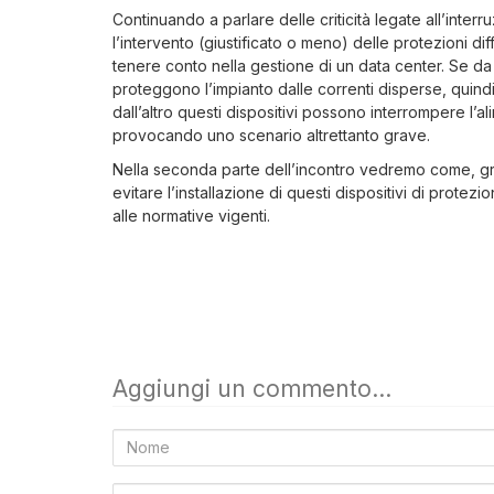
Continuando a parlare delle criticità legate all’interr
l’intervento (giustificato o meno) delle protezioni differ
tenere conto nella gestione di un data center. Se da u
proteggono l’impianto dalle correnti disperse, quind
dall’altro questi dispositivi possono interrompere l’al
provocando uno scenario altrettanto grave.
Nella seconda parte dell’incontro vedremo come, graz
evitare l’installazione di questi dispositivi di prote
alle normative vigenti.
Aggiungi un commento...
Nome
Email