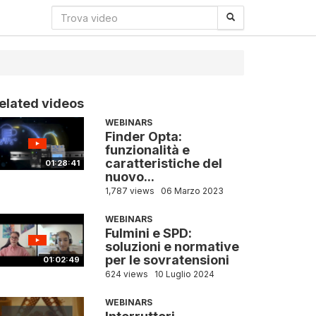
elated videos
WEBINARS
Finder Opta:
funzionalità e
caratteristiche del
01:28:41
nuovo...
1,787 views
06 Marzo 2023
WEBINARS
Fulmini e SPD:
soluzioni e normative
per le sovratensioni
01:02:49
624 views
10 Luglio 2024
WEBINARS