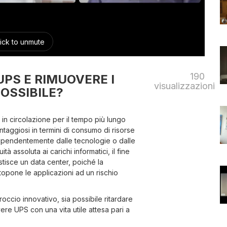
190
 UPS E RIMUOVERE I
visualizzazioni
POSSIBILE?
i in circolazione per il tempo più lungo
taggiosi in termini di consumo di risorse
ndipendentemente dalle tecnologie o dalle
tà assoluta ai carichi informatici, il fine
gestisce un data center, poiché la
opone le applicazioni ad un rischio
ccio innovativo, sia possibile ritardare
vere UPS con una vita utile attesa pari a