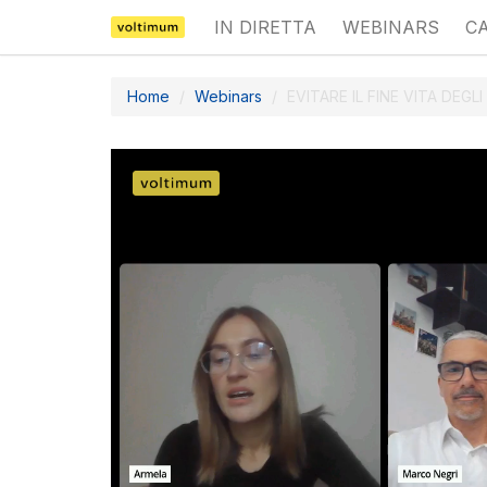
IN DIRETTA
WEBINARS
C
Home
Webinars
EVITARE IL FINE VITA DEGLI