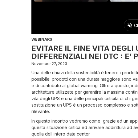
WEBINARS
EVITARE IL FINE VITA DEGLI
DIFFERENZIALI NEI DTC : E’ 
November 27, 2023
Una delle chiavi della sostenibilità è tenere i prodott
possibile: prodotti con una durata maggiore sono van
e di contributo al global warming. Oltre a questo, i
architetture utilizzate per garantire la massima continui
vita degli UPS è una delle principali criticità di chi 
sostituzione un UPS è un processo complesso e sott
rilevante.
In questo incontro vedremo come, grazie ad un appro
questa situazione critica ed arrivare addirittura ad a
quella dell’intero data center.