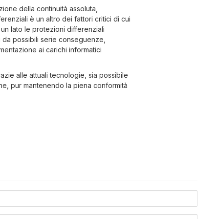
uzione della continuità assoluta,
enziali è un altro dei fattori critici di cui
n lato le protezioni differenziali
i da possibili serie conseguenze,
imentazione ai carichi informatici
ie alle attuali tecnologie, sia possibile
zione, pur mantenendo la piena conformità