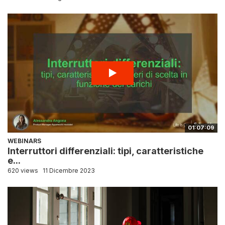
01:07:09
WEBINARS
Interruttori differenziali: tipi, caratteristiche
e...
620 views
11 Dicembre 2023