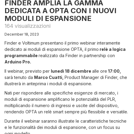
FINDER AMPLIA LA GAMMA
DEDICATA A OPTA CON I NUOVI
MODULI DI ESPANSIONE
164 visualizzazioni
December 18, 2023
Finder e Voltimum presentano il primo webinar interamente
dedicato ai moduli di espansione OPTA, il primo
relè a logica
programmabile
realizzato da Finder in partnership con
Arduino Pro.
Il webinar, previsto per
lunedì 18 dicembre
alle ore
17:00,
sarà tenuto da
Marco Cuatti,
Product Manager di Finder, che
illustrerà in anteprima i moduli di espansione.
Nati per rispondere alle specifiche esigenze di mercato, i
moduli di espansione amplificano le potenzialità del PLR,
moltiplicando il numero di ingressi e uscite del dispositivo,
rendendo OPTA un relè smart sempre più flessibile e versatile.
Durante il webinar saranno illustrate le caratteristiche tecniche
e le funzionalità dei moduli di espansione, con un focus su
ogni modello.