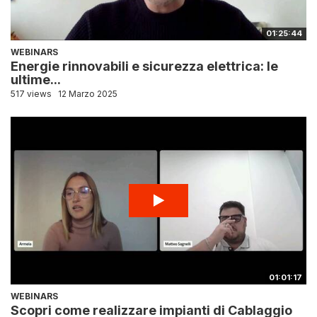
01:25:44
WEBINARS
Energie rinnovabili e sicurezza elettrica: le
ultime...
517 views
12 Marzo 2025
01:01:17
WEBINARS
Scopri come realizzare impianti di Cablaggio